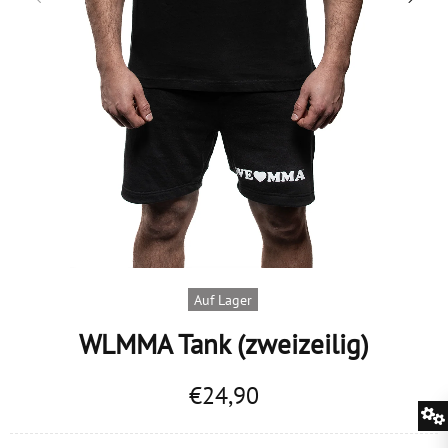
Auf Lager
WLMMA Tank (zweizeilig)
€24,90