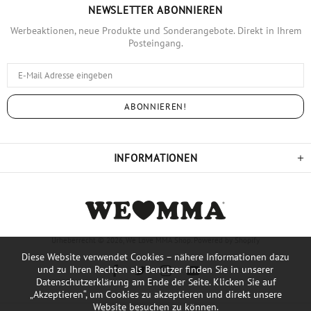
NEWSLETTER ABONNIEREN
Werbeaktionen, neue Produkte und Sonderangebote. Direkt in Ihrem
Posteingang.
INFORMATIONEN
Urheberrecht © 2026,
We Love MMA Shop
. Powered by Shopify
Diese Website verwendet Cookies – nähere Informationen dazu
und zu Ihren Rechten als Benutzer finden Sie in unserer
Datenschutzerklärung am Ende der Seite. Klicken Sie auf
„Akzeptieren“, um Cookies zu akzeptieren und direkt unsere
Website besuchen zu können.